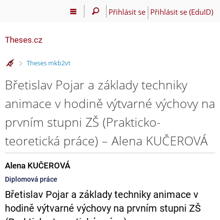
Přihlásit se
Přihlásit se (EduID)
Theses.cz
>
Theses mkb2vt
Břetislav Pojar a základy techniky
animace v hodině výtvarné výchovy na
prvním stupni ZŠ (Prakticko-
teoretická práce) – Alena KUČEROVÁ
Alena KUČEROVÁ
Diplomová práce
Břetislav Pojar a základy techniky animace v
hodině výtvarné výchovy na prvním stupni ZŠ