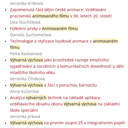
Veronika Kriklová
Zapomenutá část dějin české animace: Vzdělávání
pracovníků
animovaného filmu
v 90. letech 20. století
Dita Stuchlíková
Folklórní prvky v
Animovaném filmu
Daniela Suchomelová
Technologie a stylizace loutkové animace v
animovaném
filmu
Petra Radvanová
Výtvarná výchova
jako prostředek rozvoje emočního
vyjadřování a sociálních a komunikačních dovedností u dětí
mladšího školního věku
Veronika Čiháková
Výtvarná výchova
a žáci s poruchou barvocitu
Anna Kučerová
Analýza
výtvarných
technik na základě aplikace
vzdělávacího obsahu oboru
Výtvarná výchova
na základní
škole speciální
Veronika Jirková
Výtvarná výchova
na prvním stupni ZŠ v integrativním pojetí