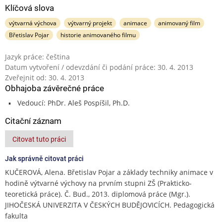
Klíčová slova
výtvarná výchova
výtvarný projekt
animace
animovaný film
Břetislav Pojar
historie animovaného filmu
Jazyk práce: čeština
Datum vytvoření / odevzdání či podání práce: 30. 4. 2013
Zveřejnit od: 30. 4. 2013
Obhajoba závěrečné práce
Vedoucí: PhDr. Aleš Pospíšil, Ph.D.
Citační záznam
Citovat tuto práci
Jak správně citovat práci
KUČEROVÁ, Alena. Břetislav Pojar a základy techniky animace v
hodině výtvarné výchovy na prvním stupni ZŠ (Prakticko-
teoretická práce). Č. Bud., 2013. diplomová práce (Mgr.).
JIHOČESKÁ UNIVERZITA V ČESKÝCH BUDĚJOVICÍCH. Pedagogická
fakulta