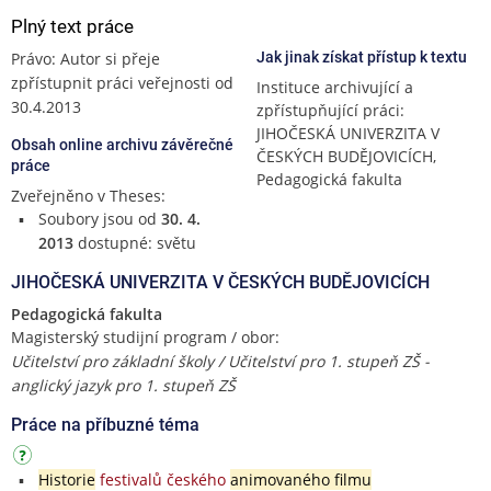
Plný text práce
Právo: Autor si přeje
Jak jinak získat přístup k textu
zpřístupnit práci veřejnosti od
Instituce archivující a
30.4.2013
zpřístupňující práci:
JIHOČESKÁ UNIVERZITA V
Obsah online archivu závěrečné
ČESKÝCH BUDĚJOVICÍCH,
práce
Pedagogická fakulta
Zveřejněno v Theses:
Soubory jsou od
30. 4.
2013
dostupné: světu
JIHOČESKÁ UNIVERZITA V ČESKÝCH BUDĚJOVICÍCH
Pedagogická fakulta
Magisterský studijní program / obor:
Učitelství pro základní školy / Učitelství pro 1. stupeň ZŠ -
anglický jazyk pro 1. stupeň ZŠ
Práce na příbuzné téma
Historie
festivalů českého
animovaného filmu