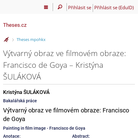
Přihlásit se
Přihlásit se (EduID)
Theses.cz
>
Theses mpohkx
Výtvarný obraz ve filmovém obraze:
Francisco de Goya – Kristýna
ŠULÁKOVÁ
Kristýna ŠULÁKOVÁ
Bakalářská práce
Výtvarný obraz ve filmovém obraze: Francisco
de Goya
Painting in film image - Francisco de Goya
Anotace:
Abstract: