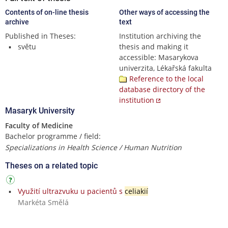
Contents of on-line thesis
Other ways of accessing the
archive
text
Published in Theses:
Institution archiving the
světu
thesis and making it
accessible: Masarykova
univerzita, Lékařská fakulta
Reference to the local
database directory of the
institution
Masaryk University
Faculty of Medicine
Bachelor programme / field:
Specializations in Health Science / Human Nutrition
Theses on a related topic
Využití ultrazvuku u pacientů s
celiakií
Markéta Smělá