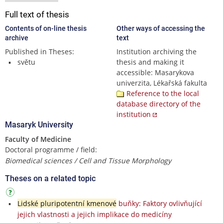
Full text of thesis
Contents of on-line thesis
Other ways of accessing the
archive
text
Published in Theses:
Institution archiving the
světu
thesis and making it
accessible: Masarykova
univerzita, Lékařská fakulta
Reference to the local
database directory of the
institution
Masaryk University
Faculty of Medicine
Doctoral programme / field:
Biomedical sciences / Cell and Tissue Morphology
Theses on a related topic
Lidské pluripotentní kmenové
buňky: Faktory ovlivňující
jejich vlastnosti a jejich implikace do medicíny