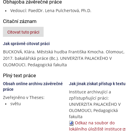
Obhajoba závěrečné práce
Vedoucí: PaedDr. Lena Pulchertová, Ph.D.
Citační záznam
Citovat tuto práci
Jak správně citovat práci
BUCKOVÁ, Klára. Městská hudba Františka Kmocha. Olomouc,
2017. bakalářská práce (Bc.). UNIVERZITA PALACKÉHO V
OLOMOUCI. Pedagogická fakulta
Plný text práce
Obsah online archivu závěrečné
Jak jinak získat přístup k textu
práce
Instituce archivující a
Zveřejněno v Theses:
zpřístupňující práci:
světu
UNIVERZITA PALACKÉHO V
OLOMOUCI, Pedagogická
fakulta
Odkaz na soubor do
lokálního úložiště instituce