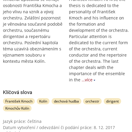
osobnosti Františka Kmocha a
thesis is dedicated to the
jeho vlivu na vznik a vývoj
personality of František
orchestru. Zvláštní pozornost
Kmoch and his influence on
je věnována současné podobě
the formation and
orchestru, současnému
development of the orchestra.
dirigentovi a repertoáru
Particular attention is
orchestru. Poslední kapitola
dedicated to the current form
téma uzavírá obeznámením s
of the orchestra, current
významem souboru v
conductor and the repertoire
kontextu města Kolín.
of the orchestra. The last
chapter deals with the
importance of the ensemble
in the
…více
Klíčová slova
František Kmoch
Kolín
dechová hudba
orchestr
dirigent
Kmochův Kolín
Jazyk práce: čeština
Datum vytvoření / odevzdání či podání práce: 8. 12. 2017