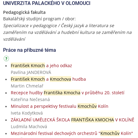
UNIVERZITA PALACKÉHO V OLOMOUCI
Pedagogická fakulta
Bakalářský studijní program / obor:
Specializace v pedagogice / Český jazyk a literatura se
zaměřením na vzdělávání a hudební kultura se zaměřením na
vzdělávání
Práce na příbuzné téma
František Kmoch
a jeho odkaz
Pavlína JANDEROVÁ
František Kmoch
a
Kmochova
hudba
Martin Chmelař
Recepce hudby
Františka Kmocha
v průběhu 20. století
Kateřina Nečesaná
Minulost a perspektivy festivalu
Kmochův
Kolín
Iveta Kodytková
ZÁKLADNÍ UMĚLECKÁ ŠKOLA
FRANTIŠKA KMOCHA
V KOLÍNĚ
Ludmila Machová
Mezinárodní festival dechových orchestrů "
Kmochův
Kolín"