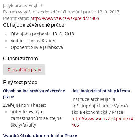
Jazyk práce: English
Datum vytvoření / odevzdání či podání práce: 12. 9. 2017
Identifikátor:
http://www.vse.cz/vskp/eid/74405
Obhajoba závěrečné práce
Obhajoba proběhla
13. 6. 2018
Vedúci: Tomáš Krabec
Oponent: Silvie Jeřábková
Citační záznam
Citovat tuto práci
Plný text práce
Obsah online archivu závěrečné
Jak jinak získat přístup k textu
práce
Instituce archivující a
Zveřejněno v Theses:
zpřístupňující práci: Vysoká
autentizovaným
škola ekonomická v Praze
zaměstnancům ze stejné
http://www.vse.cz/vskp/eid/74
školy/fakulty
405
Vysoká škola ekonomická v Praze