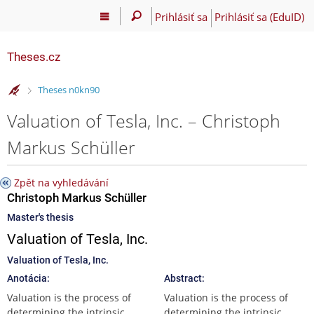
Prihlásiť sa
Prihlásiť sa (EduID)
Theses.cz
>
Theses n0kn90
Valuation of Tesla, Inc. – Christoph
Markus Schüller
Zpět na vyhledávání
Christoph Markus Schüller
Master's thesis
Valuation of Tesla, Inc.
Valuation of Tesla, Inc.
Anotácia:
Abstract:
Valuation is the process of
Valuation is the process of
determining the intrinsic
determining the intrinsic