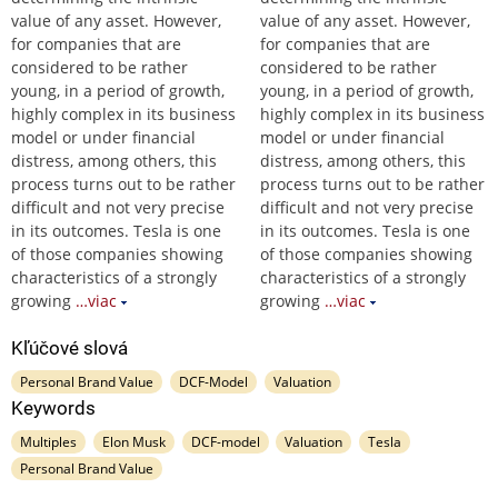
value of any asset. However,
value of any asset. However,
for companies that are
for companies that are
considered to be rather
considered to be rather
young, in a period of growth,
young, in a period of growth,
highly complex in its business
highly complex in its business
model or under financial
model or under financial
distress, among others, this
distress, among others, this
process turns out to be rather
process turns out to be rather
difficult and not very precise
difficult and not very precise
in its outcomes. Tesla is one
in its outcomes. Tesla is one
of those companies showing
of those companies showing
characteristics of a strongly
characteristics of a strongly
growing
…viac
growing
…viac
Kľúčové slová
Personal Brand Value
DCF-Model
Valuation
Keywords
Multiples
Elon Musk
DCF-model
Valuation
Tesla
Personal Brand Value