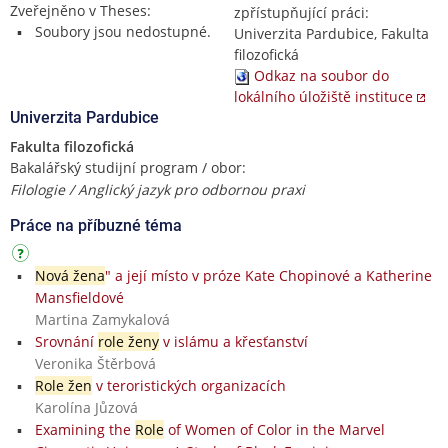
Zveřejněno v Theses:
zpřístupňující práci:
Soubory jsou nedostupné.
Univerzita Pardubice, Fakulta
filozofická
Odkaz na soubor do
lokálního úložiště instituce
Univerzita Pardubice
Fakulta filozofická
Bakalářský studijní program / obor:
Filologie / Anglický jazyk pro odbornou praxi
Práce na příbuzné téma
Nová žena
" a její místo v próze Kate Chopinové a Katherine
Mansfieldové
Martina Zamykalová
Srovnání
role ženy
v islámu a křesťanství
Veronika Štěrbová
Role žen
v teroristických organizacích
Karolína Jůzová
Examining the
Role
of Women of Color in the Marvel