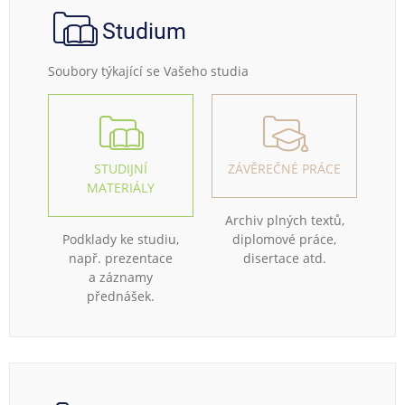
Studium
Soubory týkající se Vašeho studia
STUDIJNÍ
ZÁVĚREČNÉ PRÁCE
MATERIÁLY
Archiv plných textů,
Podklady ke studiu,
diplomové práce,
např. prezentace
disertace atd.
a záznamy
přednášek.