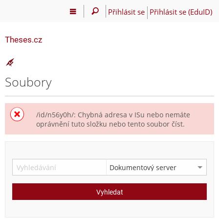
Přihlásit se
Přihlásit se (EduID)
Theses.cz
Soubory
/id/n56y0h/: Chybná adresa v ISu nebo nemáte
oprávnění tuto složku nebo tento soubor číst.
Vyhledat