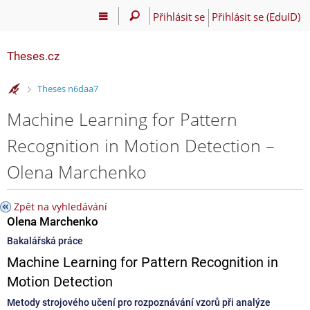
Přihlásit se
Přihlásit se (EduID)
Theses.cz
>
Theses n6daa7
Machine Learning for Pattern
Recognition in Motion Detection –
Olena Marchenko
Zpět na vyhledávání
Olena Marchenko
Bakalářská práce
Machine Learning for Pattern Recognition in
Motion Detection
Metody strojového učení pro rozpoznávání vzorů při analýze