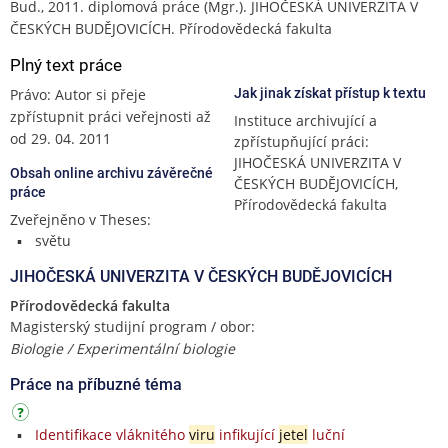
Bud., 2011. diplomová práce (Mgr.). JIHOČESKÁ UNIVERZITA V
ČESKÝCH BUDĚJOVICÍCH. Přírodovědecká fakulta
Plný text práce
Právo: Autor si přeje
Jak jinak získat přístup k textu
zpřístupnit práci veřejnosti až
Instituce archivující a
od 29. 04. 2011
zpřístupňující práci:
JIHOČESKÁ UNIVERZITA V
Obsah online archivu závěrečné
ČESKÝCH BUDĚJOVICÍCH,
práce
Přírodovědecká fakulta
Zveřejněno v Theses:
světu
JIHOČESKÁ UNIVERZITA V ČESKÝCH BUDĚJOVICÍCH
Přírodovědecká fakulta
Magisterský studijní program / obor:
Biologie / Experimentální biologie
Práce na příbuzné téma
Identifikace vláknitého
viru
infikující
jetel
luční