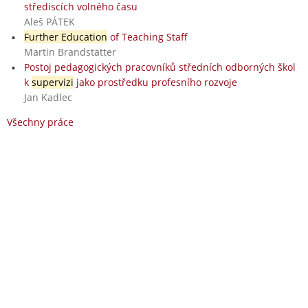
střediscích volného času
Aleš PÁTEK
Further Education
of Teaching Staff
Martin Brandstätter
Postoj pedagogických pracovníků středních odborných škol
k
supervizi
jako prostředku profesního rozvoje
Jan Kadlec
Všechny práce