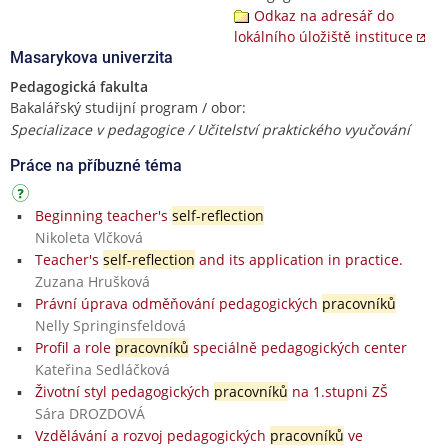
Odkaz na adresář do
lokálního úložiště instituce
Masarykova univerzita
Pedagogická fakulta
Bakalářský studijní program / obor:
Specializace v pedagogice / Učitelství praktického vyučování
Práce na příbuzné téma
Beginning teacher's
self-reflection
Nikoleta Vlčková
Teacher's
self-reflection
and its application in practice.
Zuzana Hrušková
Právní úprava odměňování pedagogických
pracovníků
Nelly Springinsfeldová
Profil a role
pracovníků
speciálně pedagogických center
Kateřina Sedláčková
Životní styl pedagogických
pracovníků
na 1.stupni ZŠ
Sára DROZDOVÁ
Vzdělávání a rozvoj pedagogických
pracovníků
ve