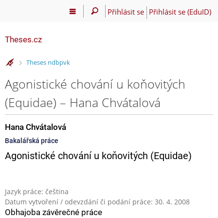
Přihlásit se
Přihlásit se (EduID)
Theses.cz
>
Theses ndbpvk
Agonistické chování u koňovitých
(Equidae) – Hana Chvátalová
Hana Chvátalová
Bakalářská práce
Agonistické chování u koňovitých (Equidae)
Jazyk práce: čeština
Datum vytvoření / odevzdání či podání práce: 30. 4. 2008
Obhajoba závěrečné práce