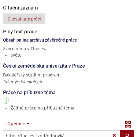
Citační záznam
Citovat tuto práci
Plný text práce
Obsah online archivu závěrečné práce
Zveřejněno v Theses:
světu
Česká zemědělská univerzita v Praze
Bakalářský studijní program:
Inženýrská ekologie
Práce na příbuzné téma
Žádné práce na příbuzné téma.
Operace
Vy