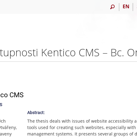
EN
stupnosti Kentico CMS – Bc. O
tico CMS
MS
Abstract:
ých
The thesis deals with issues of website accessibility 
ytvářeny,
tools used for creating such websites, especially with
taveny
management systems. It presents several groups of 