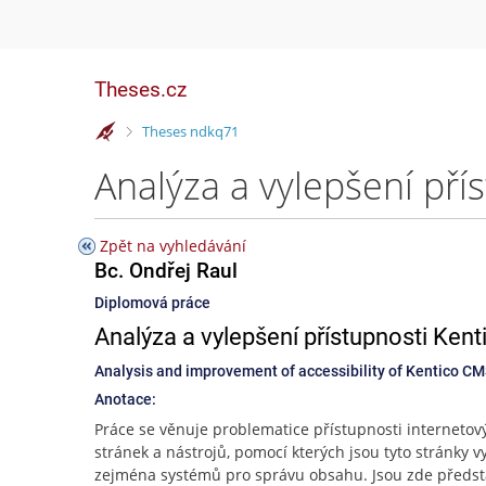
Theses.cz
>
Theses ndkq71
Analýza a vylepšení pří
Zpět na vyhledávání
Bc. Ondřej Raul
Diplomová práce
Analýza a vylepšení přístupnosti Ken
Analysis and improvement of accessibility of Kentico C
Anotace:
Práce se věnuje problematice přístupnosti internetov
stránek a nástrojů, pomocí kterých jsou tyto stránky v
zejména systémů pro správu obsahu. Jsou zde předs