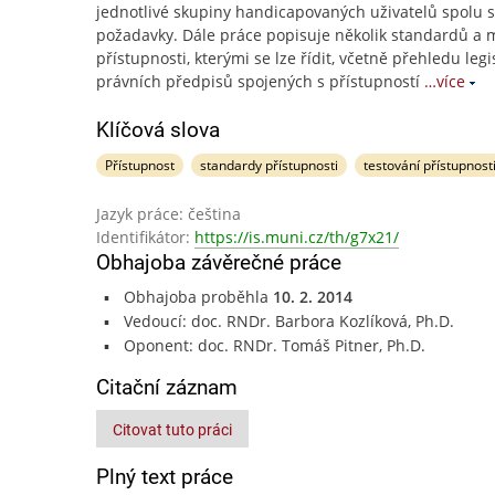
jednotlivé skupiny handicapovaných uživatelů spolu s 
požadavky. Dále práce popisuje několik standardů a 
přístupnosti, kterými se lze řídit, včetně přehledu legi
právních předpisů spojených s přístupností
…více
Klíčová slova
Přístupnost
standardy přístupnosti
testování přístupnost
Jazyk práce: čeština
Identifikátor:
https://is.muni.cz/th/g7x21/
Obhajoba závěrečné práce
Obhajoba proběhla
10. 2. 2014
Vedoucí: doc. RNDr. Barbora Kozlíková, Ph.D.
Oponent: doc. RNDr. Tomáš Pitner, Ph.D.
Citační záznam
Citovat tuto práci
Plný text práce