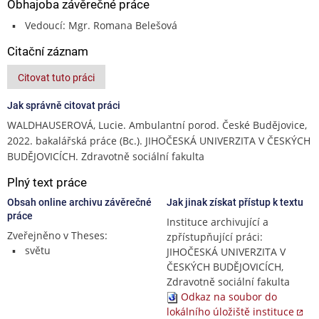
Obhajoba závěrečné práce
Vedoucí: Mgr. Romana Belešová
Citační záznam
Citovat tuto práci
Jak správně citovat práci
WALDHAUSEROVÁ, Lucie. Ambulantní porod. České Budějovice,
2022. bakalářská práce (Bc.). JIHOČESKÁ UNIVERZITA V ČESKÝCH
BUDĚJOVICÍCH. Zdravotně sociální fakulta
Plný text práce
Obsah online archivu závěrečné
Jak jinak získat přístup k textu
práce
Instituce archivující a
Zveřejněno v Theses:
zpřístupňující práci:
světu
JIHOČESKÁ UNIVERZITA V
ČESKÝCH BUDĚJOVICÍCH,
Zdravotně sociální fakulta
Odkaz na soubor do
lokálního úložiště instituce