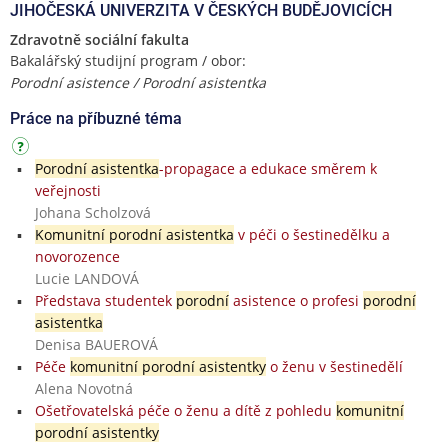
JIHOČESKÁ UNIVERZITA V ČESKÝCH BUDĚJOVICÍCH
Zdravotně sociální fakulta
Bakalářský studijní program / obor:
Porodní asistence / Porodní asistentka
Práce na příbuzné téma
Porodní asistentka
-propagace a edukace směrem k
veřejnosti
Johana Scholzová
Komunitní porodní asistentka
v péči o šestinedělku a
novorozence
Lucie LANDOVÁ
Představa studentek
porodní
asistence o profesi
porodní
asistentka
Denisa BAUEROVÁ
Péče
komunitní porodní asistentky
o ženu v šestinedělí
Alena Novotná
Ošetřovatelská péče o ženu a dítě z pohledu
komunitní
porodní asistentky