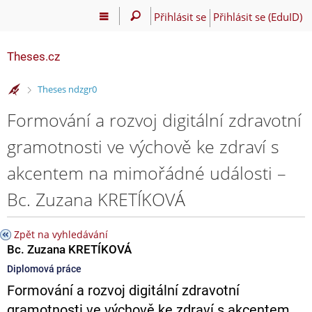
Přihlásit se
Přihlásit se (EduID)
Theses.cz
>
Theses ndzgr0
Formování a rozvoj digitální zdravotní
gramotnosti ve výchově ke zdraví s
akcentem na mimořádné události –
Bc. Zuzana KRETÍKOVÁ
Zpět na vyhledávání
Bc. Zuzana KRETÍKOVÁ
Diplomová práce
Formování a rozvoj digitální zdravotní
gramotnosti ve výchově ke zdraví s akcentem