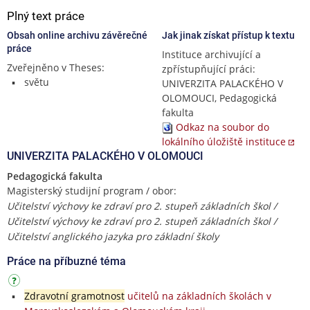
Plný text práce
Obsah online archivu závěrečné
Jak jinak získat přístup k textu
práce
Instituce archivující a
Zveřejněno v Theses:
zpřístupňující práci:
světu
UNIVERZITA PALACKÉHO V
OLOMOUCI, Pedagogická
fakulta
Odkaz na soubor do
lokálního úložiště instituce
UNIVERZITA PALACKÉHO V OLOMOUCI
Pedagogická fakulta
Magisterský studijní program / obor:
Učitelství výchovy ke zdraví pro 2. stupeň základních škol /
Učitelství výchovy ke zdraví pro 2. stupeň základních škol /
Učitelství anglického jazyka pro základní školy
Práce na příbuzné téma
Zdravotní gramotnost
učitelů na základních školách v