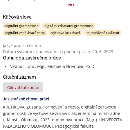
více
Klíčová slova
digitální gramotnost
digitální zdravotní gramotnost
digitální vzdělávací zdroj
výchova ke zdraví
mimořádné události
Jazyk práce: čeština
Datum vytvoření / odevzdání či podání práce: 20. 6. 2023
Obhajoba závěrečné práce
Vedoucí: doc. Mgr. Michaela Hřivnová, Ph.D.
Citační záznam
Citovat tuto práci
Jak správně citovat práci
KRETÍKOVÁ, Zuzana. Formování a rozvoj digitální zdravotní
gramotnosti ve výchově ke zdraví s akcentem na mimořádné
události. Olomouc, 2023. diplomová práce (Mgr.). UNIVERZITA
PALACKÉHO V OLOMOUCI. Pedagogická fakulta