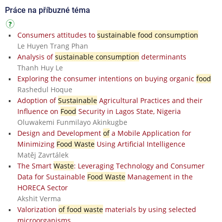
Práce na příbuzné téma
Consumers attitudes to
sustainable food consumption
Le Huyen Trang Phan
Analysis of
sustainable consumption
determinants
Thanh Huy Le
Exploring the consumer intentions on buying organic
food
Rashedul Hoque
Adoption of
Sustainable
Agricultural Practices and their
Influence on
Food
Security in Lagos State, Nigeria
Oluwakemi Funmilayo Akinkugbe
Design and Development
of
a Mobile Application for
Minimizing
Food Waste
Using Artificial Intelligence
Matěj Zavrtálek
The Smart
Waste
: Leveraging Technology and Consumer
Data for Sustainable
Food Waste
Management in the
HORECA Sector
Akshit Verma
Valorization
of food waste
materials by using selected
microorganisms