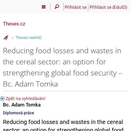
Přihlásit se
Přihlásit se (EduID)
Theses.cz
>
Theses neeh42
Reducing food losses and wastes in
the cereal sector: an option for
strengthening global food security –
Bc. Adam Tomka
Zpět na vyhledávání
Bc. Adam Tomka
Diplomová práce
Reducing food losses and wastes in the cereal
sector: an option for strengthening global food