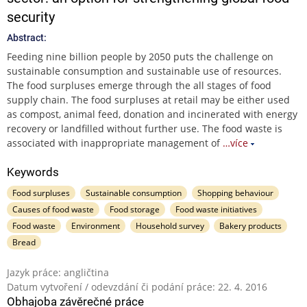
security
Abstract:
Feeding nine billion people by 2050 puts the challenge on
sustainable consumption and sustainable use of resources.
The food surpluses emerge through the all stages of food
supply chain. The food surpluses at retail may be either used
as compost, animal feed, donation and incinerated with energy
recovery or landfilled without further use. The food waste is
associated with inappropriate management of
…více
Keywords
Food surpluses
Sustainable consumption
Shopping behaviour
Causes of food waste
Food storage
Food waste initiatives
Food waste
Environment
Household survey
Bakery products
Bread
Jazyk práce: angličtina
Datum vytvoření / odevzdání či podání práce: 22. 4. 2016
Obhajoba závěrečné práce