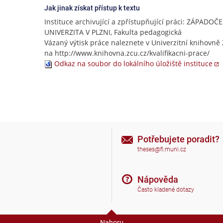
Jak jinak získat přístup k textu
Instituce archivující a zpřístupňující práci: ZÁPADOČ
UNIVERZITA V PLZNI, Fakulta pedagogická
Vázaný výtisk práce naleznete v Univerzitní knihovně 
na http://www.knihovna.zcu.cz/kvalifikacni-prace/
Odkaz na soubor do lokálního úložiště instituce
Potřebujete poradit?
theses@fi.muni.cz
Nápověda
Často kladené dotazy
Nahoru