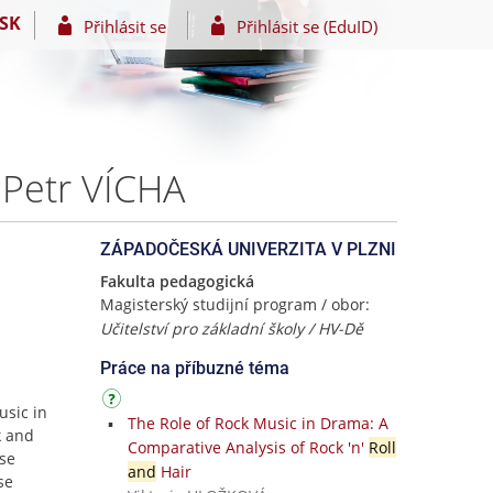
SK
Přihlásit se
Přihlásit se (EduID)
 Petr VÍCHA
ZÁPADOČESKÁ UNIVERZITA V PLZNI
Fakulta pedagogická
Magisterský studijní program / obor:
Učitelství pro základní školy / HV-Dě
Práce na příbuzné téma
usic in
The Role of Rock Music in Drama: A
k and
Comparative Analysis of Rock 'n'
Roll
ose
and
Hair
se