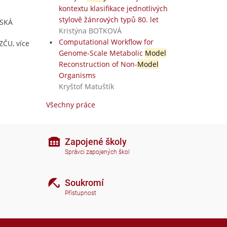
kontextu klasifikace jednotlivých
stylově žánrových typů 80. let
ESKÁ
Kristýna BOTKOVÁ
Computational Workflow for
ZČU, více
Genome-Scale Metabolic
Model
Reconstruction of Non-
Model
Organisms
Kryštof Matuštík
Všechny práce
Zapojené školy
Správci zapojených škol
Soukromí
Přístupnost