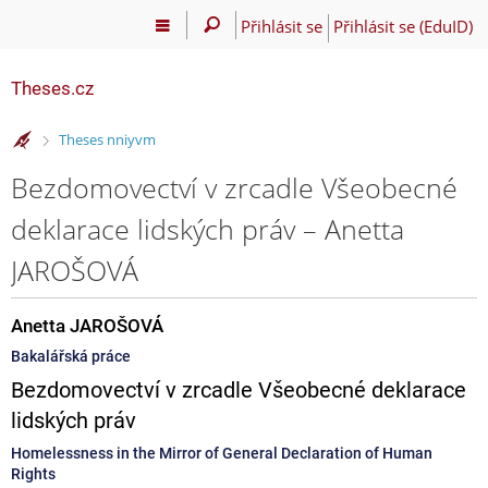
Přihlásit se
Přihlásit se (EduID)
Theses.cz
>
Theses nniyvm
Bezdomovectví v zrcadle Všeobecné
deklarace lidských práv – Anetta
JAROŠOVÁ
Anetta JAROŠOVÁ
Bakalářská práce
Bezdomovectví v zrcadle Všeobecné deklarace
lidských práv
Homelessness in the Mirror of General Declaration of Human
Rights