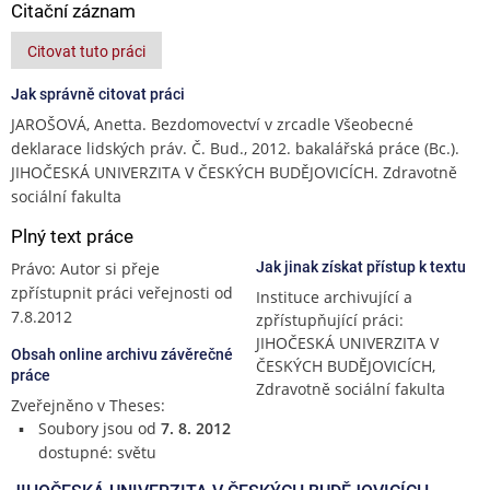
Citační záznam
Citovat tuto práci
Jak správně citovat práci
JAROŠOVÁ, Anetta. Bezdomovectví v zrcadle Všeobecné
deklarace lidských práv. Č. Bud., 2012. bakalářská práce (Bc.).
JIHOČESKÁ UNIVERZITA V ČESKÝCH BUDĚJOVICÍCH. Zdravotně
sociální fakulta
Plný text práce
Právo: Autor si přeje
Jak jinak získat přístup k textu
zpřístupnit práci veřejnosti od
Instituce archivující a
7.8.2012
zpřístupňující práci:
JIHOČESKÁ UNIVERZITA V
Obsah online archivu závěrečné
ČESKÝCH BUDĚJOVICÍCH,
práce
Zdravotně sociální fakulta
Zveřejněno v Theses:
Soubory jsou od
7. 8. 2012
dostupné: světu