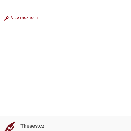
Více možností
Theses.cz