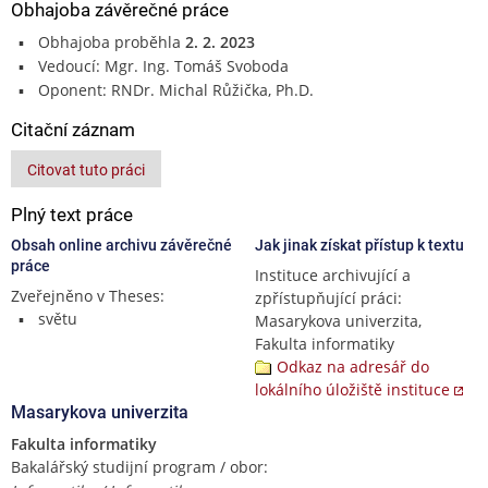
Obhajoba závěrečné práce
Obhajoba proběhla
2. 2. 2023
Vedoucí: Mgr. Ing. Tomáš Svoboda
Oponent: RNDr. Michal Růžička, Ph.D.
Citační záznam
Citovat tuto práci
Plný text práce
Obsah online archivu závěrečné
Jak jinak získat přístup k textu
práce
Instituce archivující a
Zveřejněno v Theses:
zpřístupňující práci:
světu
Masarykova univerzita,
Fakulta informatiky
Odkaz na adresář do
lokálního úložiště instituce
Masarykova univerzita
Fakulta informatiky
Bakalářský studijní program / obor: