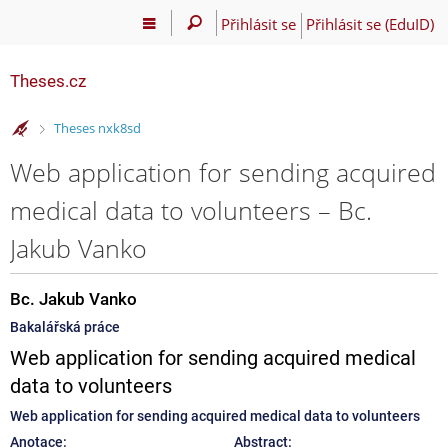
Přihlásit se
Přihlásit se (EduID)
Theses.cz
>
Theses nxk8sd
Web application for sending acquired
medical data to volunteers – Bc.
Jakub Vanko
Bc. Jakub Vanko
Bakalářská práce
Web application for sending acquired medical
data to volunteers
Web application for sending acquired medical data to volunteers
Anotace:
Abstract: