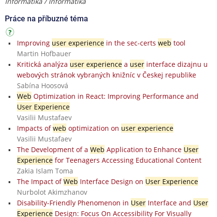
Informatika / Informatika
Práce na příbuzné téma
Improving
user experience
in the sec-certs
web
tool
Martin Hofbauer
Kritická analýza
user experience
a
user
interface dizajnu u
webových stránok vybraných knižníc v Českej republike
Sabína Hoosová
Web
Optimization in React: Improving Performance and
User Experience
Vasilii Mustafaev
Impacts of
web
optimization on
user experience
Vasilii Mustafaev
The Development of a
Web
Application to Enhance
User
Experience
for Teenagers Accessing Educational Content
Zakia Islam Toma
The Impact of
Web
Interface Design on
User Experience
Nurbolot Akimzhanov
Disability-Friendly Phenomenon in
User
Interface and
User
Experience
Design: Focus On Accessibility For Visually