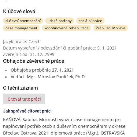
Kľúčové slová
duševní onemocnění
lidské potřeby
sociální práce
case management
koordinovaná rehabilitace
Práh jižní Morava
Jazyk práce: Czech
Datum vytvoření / odevzdání či podání práce: 5. 1. 2021
Zverejniť od: 31. 12. 2999
Obhajoba závěrečné práce
Obhajoba proběhla
27. 1. 2021
Vedúci: Mgr. Miroslav Paulíček, Ph.D.
Citační záznam
Citovat tuto práci
Jak správně citovat práci
KAŇOVÁ, Sabina. Možnosti využití case managementu při
naplňování potřeb osob s duševním onemocněním v okrese
Břeclav. Ostrava, 2021. diplomová práce (Mgr.). OSTRAVSKÁ