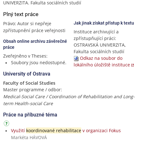
UNIVERZITA. Fakulta sociálních studií
Plný text práce
Právo: Autor si nepřeje
Jak jinak získat přístup k textu
zpřístupnění práce veřejnosti
Instituce archivující a
zpřístupňující práci:
Obsah online archivu závěrečné
OSTRAVSKÁ UNIVERZITA,
práce
Fakulta sociálních studií
Zveřejněno v Theses:
Odkaz na soubor do
Soubory jsou nedostupné.
lokálního úložiště instituce
University of Ostrava
Faculty of Social Studies
Master programme / odbor:
Medical-Social Care / Coordination of Rehabilitation and Long-
term Health-social Care
Práce na příbuzné téma
Využití
koordinované rehabilitace
v organizaci Fokus
Markéta HÁVOVÁ