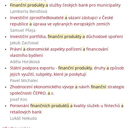
Finanční produkty a
služby českých bank pro municipality
Lamberta Bendlová
Investiční zprostředkovatelé
a
vázaní zástupci v České
republice
a
úprava ve vybraných evropských zemích
Samuel Pšeja
Investiční portfólia,
finanční produkty a
důchodové spoření
Jakub Zachoval
Právní
a
ekonomické aspekty pořízení
a
financování
vlastního bydlení
Adéla Horáková
Státní podpora exportu -
finanční produkty
, druhy
a
způsob
jejich využití, subjekty, které je poskytují
Pavel Michalec
Zhodnocení ekonomického vývoje
a
návrh
finanční
strategie
společnosti ČEPRO,
a
.s.
Josef Kos
Porovnání
finančních produktů a
kvality služeb u fintechů
a
retailových bank
Lukáš Nekuda