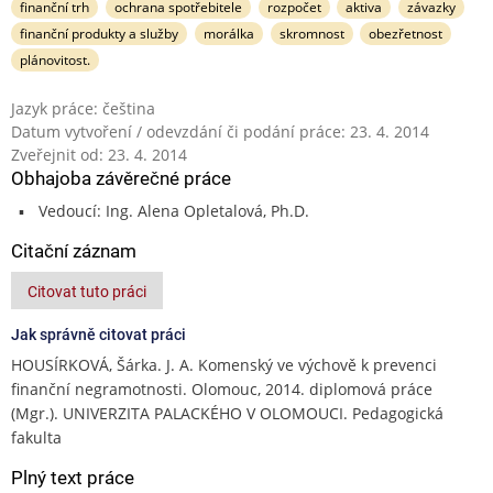
finanční trh
ochrana spotřebitele
rozpočet
aktiva
závazky
finanční produkty a služby
morálka
skromnost
obezřetnost
plánovitost.
Jazyk práce: čeština
Datum vytvoření / odevzdání či podání práce: 23. 4. 2014
Zveřejnit od: 23. 4. 2014
Obhajoba závěrečné práce
Vedoucí: Ing. Alena Opletalová, Ph.D.
Citační záznam
Citovat tuto práci
Jak správně citovat práci
HOUSÍRKOVÁ, Šárka. J. A. Komenský ve výchově k prevenci
finanční negramotnosti. Olomouc, 2014. diplomová práce
(Mgr.). UNIVERZITA PALACKÉHO V OLOMOUCI. Pedagogická
fakulta
Plný text práce