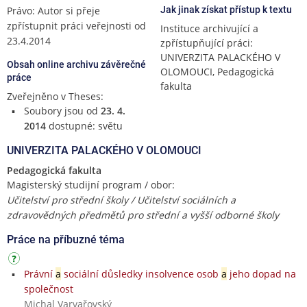
Právo: Autor si přeje
Jak jinak získat přístup k textu
zpřístupnit práci veřejnosti od
Instituce archivující a
23.4.2014
zpřístupňující práci:
UNIVERZITA PALACKÉHO V
Obsah online archivu závěrečné
OLOMOUCI, Pedagogická
práce
fakulta
Zveřejněno v Theses:
Soubory jsou od
23. 4.
2014
dostupné: světu
UNIVERZITA PALACKÉHO V OLOMOUCI
Pedagogická fakulta
Magisterský studijní program / obor:
Učitelství pro střední školy / Učitelství sociálních a
zdravovědných předmětů pro střední a vyšší odborné školy
Práce na příbuzné téma
Právní
a
sociální důsledky insolvence osob
a
jeho dopad na
společnost
Michal Varvařovský