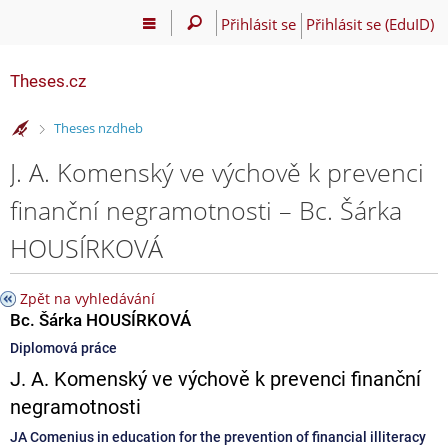
Přihlásit se
Přihlásit se (EduID)
Theses.cz
>
Theses nzdheb
J. A. Komenský ve výchově k prevenci
finanční negramotnosti – Bc. Šárka
HOUSÍRKOVÁ
Zpět na vyhledávání
Bc. Šárka HOUSÍRKOVÁ
Diplomová práce
J. A. Komenský ve výchově k prevenci finanční
negramotnosti
JA Comenius in education for the prevention of financial illiteracy