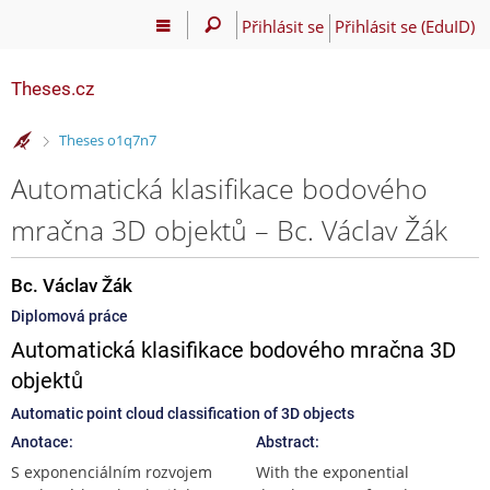
Přihlásit se
Přihlásit se (EduID)
Theses.cz
>
Theses o1q7n7
Automatická klasifikace bodového
mračna 3D objektů – Bc. Václav Žák
Bc. Václav Žák
Diplomová práce
Automatická klasifikace bodového mračna 3D
objektů
Automatic point cloud classification of 3D objects
Anotace:
Abstract:
S exponenciálním rozvojem
With the exponential