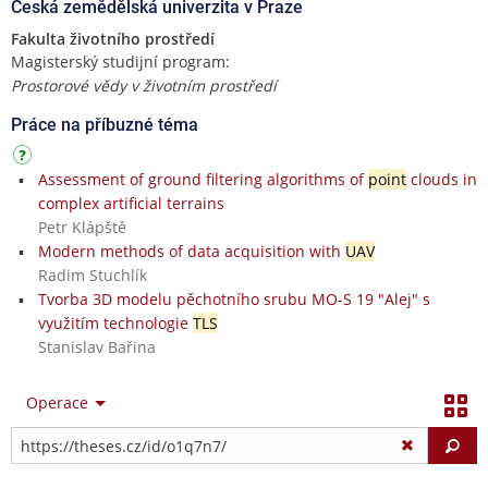
Česká zemědělská univerzita v Praze
Fakulta životního prostředí
Magisterský studijní program:
Prostorové vědy v životním prostředí
Práce na příbuzné téma
Assessment of ground filtering algorithms of
point
clouds in
complex artificial terrains
Petr Klápště
Modern methods of data acquisition with
UAV
Radim Stuchlík
Tvorba 3D modelu pěchotního srubu MO-S 19 "Alej" s
využitím technologie
TLS
Stanislav Bařina
Operace
Vy