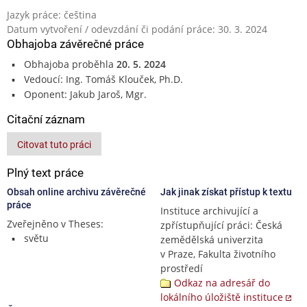
Jazyk práce: čeština
Datum vytvoření / odevzdání či podání práce: 30. 3. 2024
Obhajoba závěrečné práce
Obhajoba proběhla
20. 5. 2024
Vedoucí: Ing. Tomáš Klouček, Ph.D.
Oponent: Jakub Jaroš, Mgr.
Citační záznam
Citovat tuto práci
Plný text práce
Obsah online archivu závěrečné
Jak jinak získat přístup k textu
práce
Instituce archivující a
Zveřejněno v Theses:
zpřístupňující práci: Česká
světu
zemědělská univerzita
v Praze, Fakulta životního
prostředí
Odkaz na adresář do
lokálního úložiště instituce