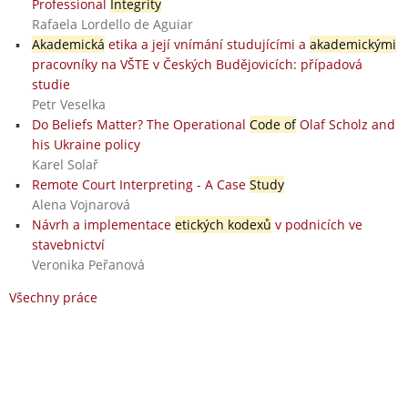
Professional
Integrity
Rafaela Lordello de Aguiar
Akademická
etika a její vnímání studujícími a
akademickými
pracovníky na VŠTE v Českých Budějovicích: případová
studie
Petr Veselka
Do Beliefs Matter? The Operational
Code of
Olaf Scholz and
his Ukraine policy
Karel Solař
Remote Court Interpreting - A Case
Study
Alena Vojnarová
Návrh a implementace
etických kodexů
v podnicích ve
stavebnictví
Veronika Peřanová
Všechny práce