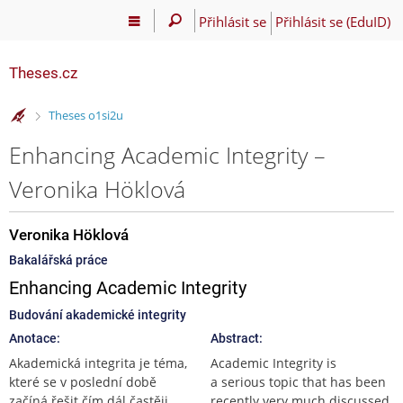
Přihlásit se
Přihlásit se (EduID)
Theses.cz
>
Theses o1si2u
Enhancing Academic Integrity –
Veronika Höklová
Veronika Höklová
Bakalářská práce
Enhancing Academic Integrity
Budování akademické integrity
Anotace:
Abstract:
Akademická integrita je téma,
Academic Integrity is
které se v poslední době
a serious topic that has been
začíná řešit čím dál častěji.
recently very much discussed.