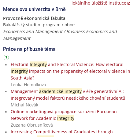
lokálního úložiště instituce
Mendelova univerzita v Brně
Provozně ekonomická fakulta
Bakalářský studijní program / obor:
Economics and Management / Business Economics and
Management
Práce na příbuzné téma
Electoral
Integrity
and Electoral Violence: How electoral
integrity
impacts on the propensity of electoral violence in
South Asia?
Lenka Homolková
Management
akademické integrity
v éře generativní AI:
Integrovaný model faktorů neetického chování studentů
Michal Novák
Online marketingová propagace sdružení European
Network for Academic
Integrity
Zuzana Obrusníková
Increasing Competitiveness of Graduates through