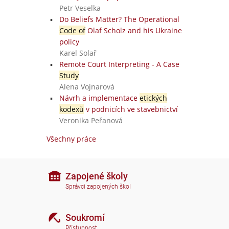
Petr Veselka
Do Beliefs Matter? The Operational
Code of
Olaf Scholz and his Ukraine
a
policy
Karel Solař
Remote Court Interpreting - A Case
Study
Alena Vojnarová
Návrh a implementace
etických
kodexů
v podnicích ve stavebnictví
Veronika Peřanová
Všechny práce
Zapojené školy
Správci zapojených škol
Soukromí
Přístupnost