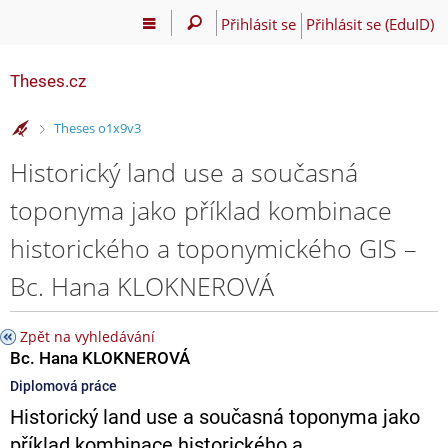
Přihlásit se
Přihlásit se (EduID)
Theses.cz
>
Theses o1x9v3
Historický land use a současná
toponyma jako příklad kombinace
historického a toponymického GIS –
Bc. Hana KLOKNEROVÁ
Zpět na vyhledávání
Bc. Hana KLOKNEROVÁ
Diplomová práce
Historický land use a současná toponyma jako
příklad kombinace historického a