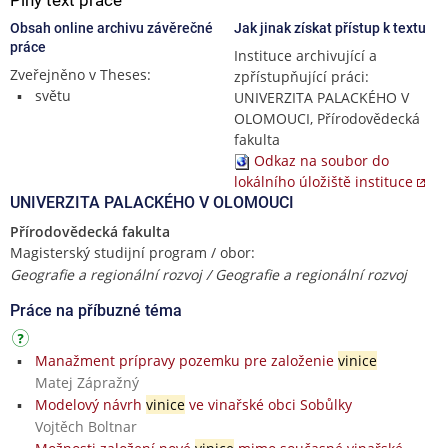
Obsah online archivu závěrečné
Jak jinak získat přístup k textu
práce
Instituce archivující a
Zveřejněno v Theses:
zpřístupňující práci:
světu
UNIVERZITA PALACKÉHO V
OLOMOUCI, Přírodovědecká
fakulta
Odkaz na soubor do
lokálního úložiště instituce
UNIVERZITA PALACKÉHO V OLOMOUCI
Přírodovědecká fakulta
Magisterský studijní program / obor:
Geografie a regionální rozvoj / Geografie a regionální rozvoj
Práce na příbuzné téma
Manažment prípravy pozemku pre založenie
vinice
Matej Zápražný
Modelový návrh
vinice
ve vinařské obci Sobůlky
Vojtěch Boltnar