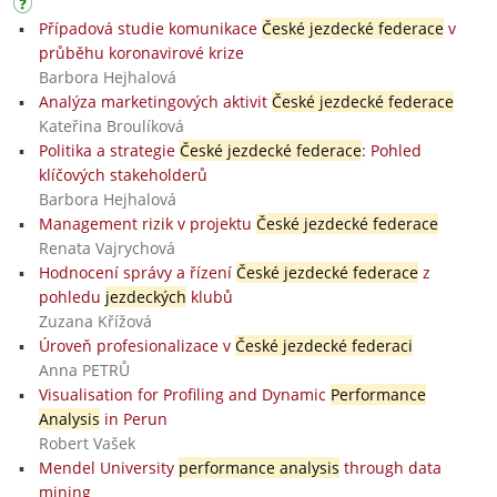
Případová studie komunikace
České jezdecké federace
v
průběhu koronavirové krize
Barbora Hejhalová
Analýza marketingových aktivit
České jezdecké federace
Kateřina Broulíková
Politika a strategie
České jezdecké federace
: Pohled
klíčových stakeholderů
Barbora Hejhalová
Management rizik v projektu
České jezdecké federace
Renata Vajrychová
Hodnocení správy a řízení
České jezdecké federace
z
pohledu
jezdeckých
klubů
Zuzana Křížová
Úroveň profesionalizace v
České jezdecké federaci
Anna PETRŮ
Visualisation for Profiling and Dynamic
Performance
Analysis
in Perun
Robert Vašek
Mendel University
performance analysis
through data
mining