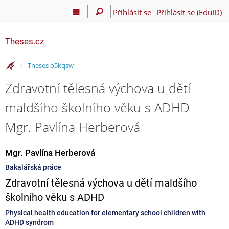
Přihlásit se
Přihlásit se (EduID)
Theses.cz
>
Theses o5kqsw
Zdravotní tělesná výchova u dětí
maldšího školního věku s ADHD –
Mgr. Pavlína Herberová
Mgr. Pavlína Herberová
Bakalářská práce
Zdravotní tělesná výchova u dětí maldšího
školního věku s ADHD
Physical health education for elementary school children with
ADHD syndrom