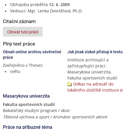
Obhajoba proběhla
12. 6. 2009
Vedoucí: Mgr. Lenka Dovrtělová, Ph.D.
Citační záznam
Citovat tuto práci
Plný text práce
Obsah online archivu závěrečné
Jak jinak získat přístup k textu
práce
Instituce archivující a
Zveřejněno v Theses:
zpřístupňující práci:
světu
Masarykova univerzita,
Fakulta sportovních studií
Odkaz na adresář do
lokálního úložiště instituce
Masarykova univerzita
Fakulta sportovních studií
Bakalářský studijní program / obor:
Tělesná výchova a sport / Animátor sportovních aktivit
Práce na příbuzné téma