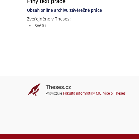
Plný text práce
Obsah online archivu závěrečné práce
Zveřejněno v Theses:
světu
Theses.cz
Provozuje
Fakulta informatiky MU
,
Více o Theses