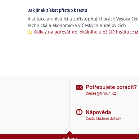
Jak jinak získat přístup k textu
Instituce archivující a zpřístupňující práci: Vysoká ško
technická a ekonomická v Českých Budějovicích
Odkaz na adresář do lokálního úložiště instituce
Potřebujete poradit?
theses@fi.muni.cz
Nápověda
Často kladené dotazy