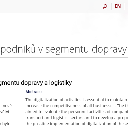
EN
gmentu dopravy a logistiky
Abstract:
The digitalization of activities is essential to maintai
lomové
increase the competitiveness of all businesses. The 
větví
aimed to evaluate the personnel activities of compani
transport and logistics sectors and to develop a propo
m bylo
the possible implementation of digitalization of these