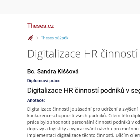
Theses.cz
>
Theses o82p6k
Bc. Sandra Kiššová
Diplomová práce
Digitalizace HR činností podniků v se
Anotace:
Digitalizace činností je zásadní pro udržení a zvýšení
konkurenceschopnosti všech podniků. Cílem této dip
práce bylo zhodnotit personální činnosti podniků v od
dopravy a logistiky a vypracování návrhu pro možnou
implementaci digitalizace těchto činností. Dílčím cíle