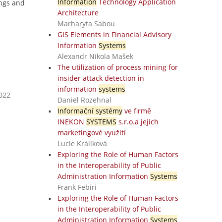
Information
Technology Application
ings and
Architecture
Marharyta Sabou
GIS Elements in Financial Advisory
Information
Systems
Alexandr Nikola Mašek
The utilization of process mining for
insider attack detection in
information
systems
2022
Daniel Rozehnal
Informační systémy
ve firmě
INEKON
SYSTEMS
s.r.o.a jejich
marketingové využití
Lucie Králíková
Exploring the Role of Human Factors
in the Interoperability of Public
Administration Information
Systems
Frank Febiri
Exploring the Role of Human Factors
in the Interoperability of Public
Administration Information
Systems