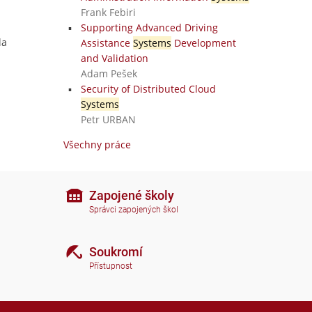
Frank Febiri
Supporting Advanced Driving
la
Assistance
Systems
Development
and Validation
Adam Pešek
Security of Distributed Cloud
Systems
Petr URBAN
Všechny práce
Zapojené školy
Správci zapojených škol
Soukromí
Přístupnost