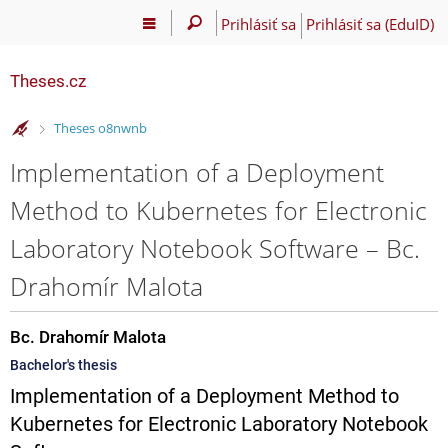
Prihlásiť sa
Prihlásiť sa (EduID)
Theses.cz
>
Theses o8nwnb
Implementation of a Deployment
Method to Kubernetes for Electronic
Laboratory Notebook Software – Bc.
Drahomír Malota
Bc. Drahomír Malota
Bachelor's thesis
Implementation of a Deployment Method to
Kubernetes for Electronic Laboratory Notebook