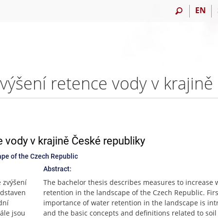
EN
 vody v krajině České republiky
ape of the Czech Republic
Abstract:
 zvýšení
The bachelor thesis describes measures to increase 
edstaven
retention in the landscape of the Czech Republic. Firs
dní
importance of water retention in the landscape is in
ále jsou
and the basic concepts and definitions related to soil