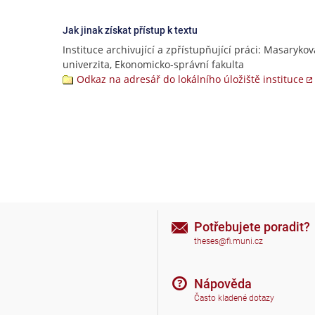
Jak jinak získat přístup k textu
Instituce archivující a zpřístupňující práci: Masarykov
univerzita, Ekonomicko-správní fakulta
Odkaz na adresář do lokálního úložiště instituce
Potřebujete poradit?
theses@fi.muni.cz
Nápověda
Často kladené dotazy