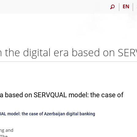
EN
 era based on SERVQUAL model: the case of
UAL model: the case of Azerbaijan digital banking
ing and
 The