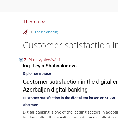
Theses.cz
>
Theses onorug
Zpět na vyhledávání
Ing. Leyla Shahvaladova
Diplomová práce
Customer satisfaction in the digital
Azerbaijan digital banking
Customer satisfaction in the digital era based on SERVQ
Abstract:
Digital banking is one of the leading sectors in adopt
implementing the novelties brought by digitalisation.