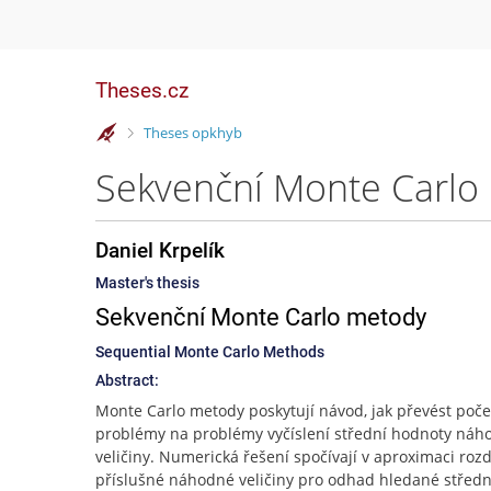
Theses.cz
>
Theses opkhyb
Sekvenční Monte Carlo 
Daniel Krpelík
Master's thesis
Sekvenční Monte Carlo metody
Sequential Monte Carlo Methods
Abstract:
Monte Carlo metody poskytují návod, jak převést poče
problémy na problémy vyčíslení střední hodnoty náh
veličiny. Numerická řešení spočívají v aproximaci roz
příslušné náhodné veličiny pro odhad hledané středn