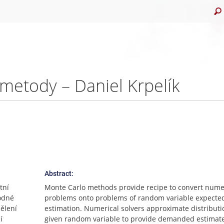
metody – Daniel Krpelík
Abstract:
tní
Monte Carlo methods provide recipe to convert nume
odné
problems onto problems of random variable expecte
dělení
estimation. Numerical solvers approximate distributi
í
given random variable to provide demanded estimate