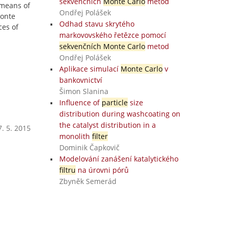
sekvenčních
Monte Carlo
metod
 means of
Ondřej Polášek
Monte
Odhad stavu skrytého
ces of
markovovského řetězce pomocí
sekvenčních Monte Carlo
metod
Ondřej Polášek
Aplikace simulací
Monte Carlo
v
bankovnictví
Šimon Slanina
Influence of
particle
size
distribution during washcoating on
the catalyst distribution in a
. 5. 2015
monolith
filter
Dominik Čapkovič
Modelování zanášení katalytického
filtru
na úrovni pórů
Zbyněk Semerád