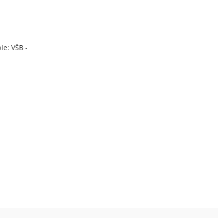
le: VŠB -