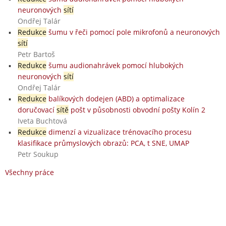
neuronových
sítí
Ondřej Talár
Redukce
šumu v řeči pomocí pole mikrofonů a neuronových
sítí
Petr Bartoš
Redukce
šumu audionahrávek pomocí hlubokých
neuronových
sítí
Ondřej Talár
Redukce
balíkových dodejen (ABD) a optimalizace
doručovací
sítě
pošt v působnosti obvodní pošty Kolín 2
Iveta Buchtová
Redukce
dimenzí a vizualizace trénovacího procesu
klasifikace průmyslových obrazů: PCA, t SNE, UMAP
Petr Soukup
Všechny práce