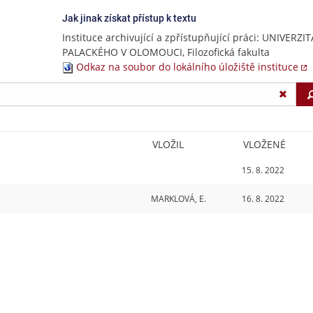
Jak jinak získat přístup k textu
Instituce archivující a zpřístupňující práci: UNIVERZIT
PALACKÉHO V OLOMOUCI, Filozofická fakulta
Odkaz na soubor do lokálního úložiště instituce
VLOŽIL
VLOŽENÉ
15. 8. 2022
MARKLOVÁ, E.
16. 8. 2022