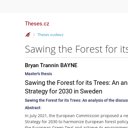
Theses.cz
>
Theses oudwvz
Bryan Trannin BAYNE
Master's thesis
Sawing the Forest for its Trees: An an
Strategy for 2030 in Sweden
Sawing the Forest for its Trees: An analysis of the discu
Abstract:
In July 2021, the European Commission proposed a n
Strategy for 2030 to harmonize European forest policy
the European Green Deal and achieve its environmen