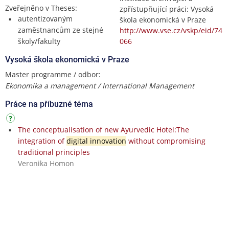
Zveřejněno v Theses:
zpřístupňující práci: Vysoká
autentizovaným
škola ekonomická v Praze
zaměstnancům ze stejné
http://www.vse.cz/vskp/eid/74
školy/fakulty
066
Vysoká škola ekonomická v Praze
Master programme / odbor:
Ekonomika a management / International Management
Práce na příbuzné téma
The conceptualisation of new Ayurvedic Hotel:The
integration of
digital innovation
without compromising
traditional principles
Veronika Homon