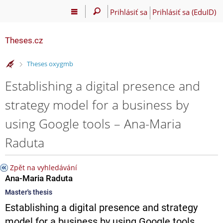
Prihlásiť sa
Prihlásiť sa (EduID)
Theses.cz
>
Theses oxygmb
Establishing a digital presence and
strategy model for a business by
using Google tools – Ana-Maria
Raduta
Zpět na vyhledávání
Ana-Maria Raduta
Master's thesis
Establishing a digital presence and strategy
model for a business by using Google tools