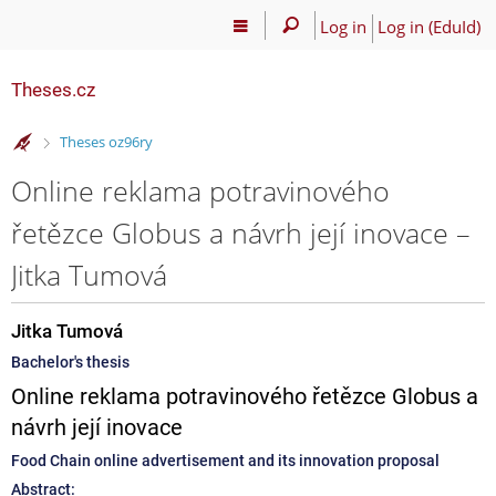
Log in
Log in (EduId)
Theses.cz
>
Theses oz96ry
Online reklama potravinového
řetězce Globus a návrh její inovace –
Jitka Tumová
Jitka Tumová
Bachelor's thesis
Online reklama potravinového řetězce Globus a
návrh její inovace
Food Chain online advertisement and its innovation proposal
Abstract: