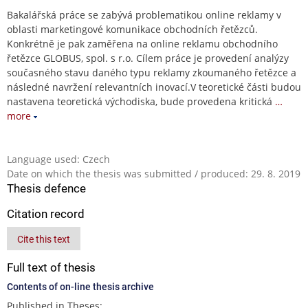
Bakalářská práce se zabývá problematikou online reklamy v
oblasti marketingové komunikace obchodních řetězců.
Konkrétně je pak zaměřena na online reklamu obchodního
řetězce GLOBUS, spol. s r.o. Cílem práce je provedení analýzy
současného stavu daného typu reklamy zkoumaného řetězce a
následné navržení relevantních inovací.V teoretické části budou
nastavena teoretická východiska, bude provedena kritická
…
more
Language used: Czech
Date on which the thesis was submitted / produced: 29. 8. 2019
Thesis defence
Citation record
Cite this text
Full text of thesis
Contents of on-line thesis archive
Published in Theses: