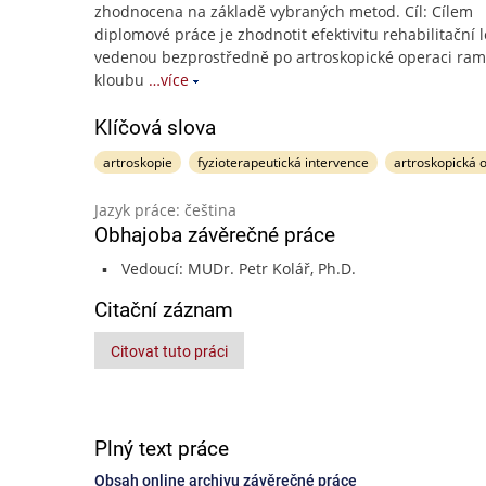
zhodnocena na základě vybraných metod. Cíl: Cílem
diplomové práce je zhodnotit efektivitu rehabilitační 
vedenou bezprostředně po artroskopické operaci ra
kloubu
…více
Klíčová slova
artroskopie
fyzioterapeutická intervence
artroskopická 
Jazyk práce: čeština
Obhajoba závěrečné práce
Vedoucí: MUDr. Petr Kolář, Ph.D.
Citační záznam
Citovat tuto práci
Plný text práce
Obsah online archivu závěrečné práce