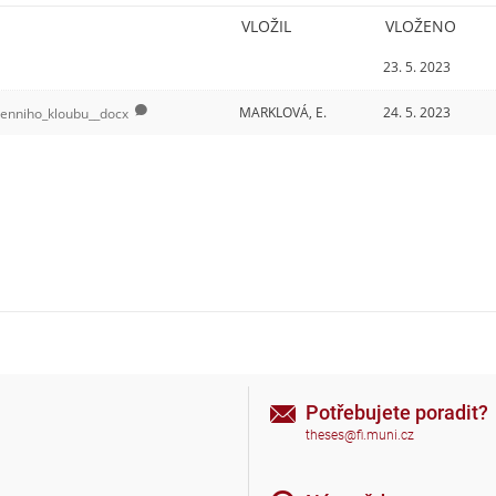
VLOŽIL
VLOŽENO
23. 5. 2023
MARKLOVÁ, E.
24. 5. 2023
amenniho_kloubu__docx
Potřebujete poradit?
theses@fi.muni.cz