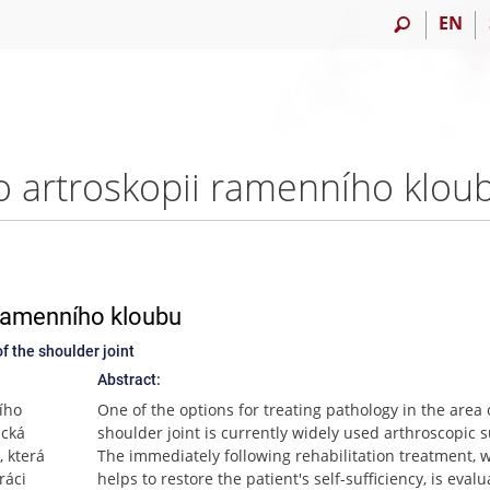
EN
i ramenního kloubu
f the shoulder joint
Abstract:
ního
One of the options for treating pathology in the area 
ická
shoulder joint is currently widely used arthroscopic s
, která
The immediately following rehabilitation treatment, 
ráci
helps to restore the patient's self-sufficiency, is evalu