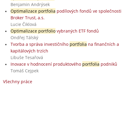
Benjamin Andrýsek
Optimalizace portfolia
podílových fondů ve společnosti
Broker Trust, a.s.
Lucie Čiklová
Optimalizace portfolio
vybraných ETF fondů
Ondřej Tálský
Tvorba a správa investičního
portfolia
na finančních a
kapitálových trzích
Libuše Tesařová
Inovace v hodnocení produktového
portfolia
podniků
Tomáš Cejpek
Všechny práce