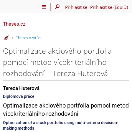
Přihlásit se
Přihlásit se (EduID)
Theses.cz
>
Theses ozxt3e
Optimalizace akciového portfolia
pomocí metod vícekriteriálního
rozhodování – Tereza Huterová
Tereza Huterová
Diplomová práce
Optimalizace akciového portfolia pomocí metod
vícekriteriálního rozhodování
Optimization of a stock portfolio using multi-criteria decision-
making methods