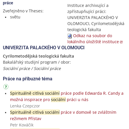
práce
Instituce archivující a
Zveřejněno v Theses:
zpřístupňující práci:
světu
UNIVERZITA PALACKÉHO V
OLOMOUCI, Cyrilometodějská
teologická fakulta
Odkaz na soubor do
lokálního úložiště instituce
UNIVERZITA PALACKÉHO V OLOMOUCI
Cyrilometodějská teologická fakulta
Bakalářský studijní program / obor:
Sociální práce / Sociální práce
Práce na příbuzné téma
Spirituálně citlivá sociální
práce podle Edwarda R. Candy a
možná inspirace pro
sociální
práci u nás
Lenka Czepczor
Spirituálně citlivá sociální
práce v domově se zvláštním
režimem Přístav
Petr Kováčik