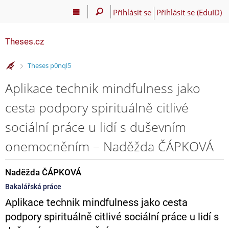
Přihlásit se
Přihlásit se (EduID)
Theses.cz
>
Theses p0nql5
Aplikace technik mindfulness jako
cesta podpory spirituálně citlivé
sociální práce u lidí s duševním
onemocněním – Naděžda ČÁPKOVÁ
Naděžda ČÁPKOVÁ
Bakalářská práce
Aplikace technik mindfulness jako cesta
podpory spirituálně citlivé sociální práce u lidí s