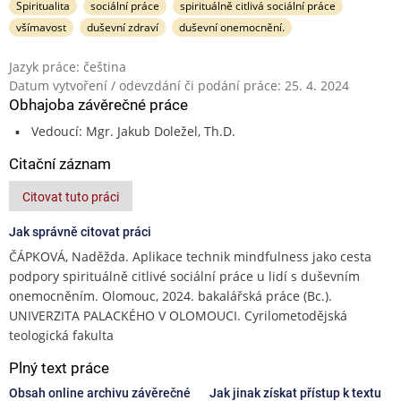
Spiritualita
sociální práce
spirituálně citlivá sociální práce
všímavost
duševní zdraví
duševní onemocnění.
Jazyk práce: čeština
Datum vytvoření / odevzdání či podání práce: 25. 4. 2024
Obhajoba závěrečné práce
Vedoucí: Mgr. Jakub Doležel, Th.D.
Citační záznam
Citovat tuto práci
Jak správně citovat práci
ČÁPKOVÁ, Naděžda. Aplikace technik mindfulness jako cesta
podpory spirituálně citlivé sociální práce u lidí s duševním
onemocněním. Olomouc, 2024. bakalářská práce (Bc.).
UNIVERZITA PALACKÉHO V OLOMOUCI. Cyrilometodějská
teologická fakulta
Plný text práce
Obsah online archivu závěrečné
Jak jinak získat přístup k textu