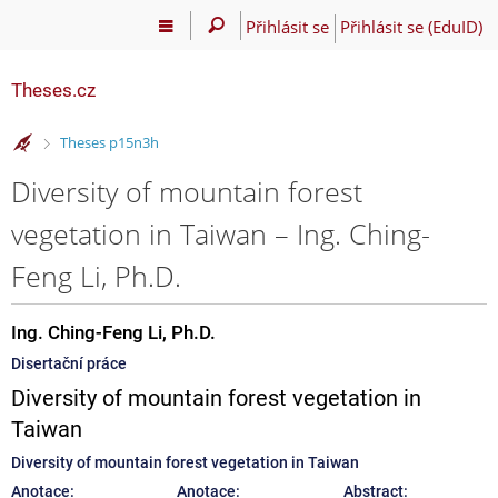
Přihlásit se
Přihlásit se (EduID)
Theses.cz
>
Theses p15n3h
Diversity of mountain forest
vegetation in Taiwan – Ing. Ching-
Feng Li, Ph.D.
Ing. Ching-Feng Li, Ph.D.
Disertační práce
Diversity of mountain forest vegetation in
Taiwan
Diversity of mountain forest vegetation in Taiwan
Anotace:
Anotace:
Abstract: