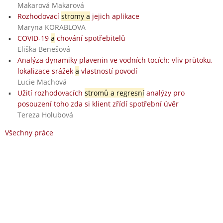
Makarová Makarová
Rozhodovací
stromy a
jejich aplikace
Maryna KORABLOVA
COVID-19
a
chování spotřebitelů
Eliška Benešová
Analýza dynamiky plavenin ve vodních tocích: vliv průtoku,
lokalizace srážek
a
vlastností povodí
Lucie Machová
Užití rozhodovacích
stromů a regresní
analýzy pro
posouzení toho zda si klient zřídí spotřební úvěr
Tereza Holubová
Všechny práce