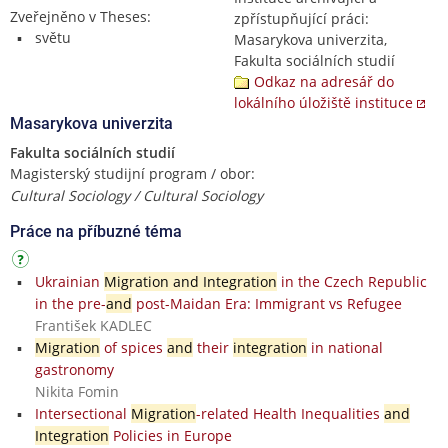
Zveřejněno v Theses:
zpřístupňující práci:
světu
Masarykova univerzita,
Fakulta sociálních studií
Odkaz na adresář do
lokálního úložiště instituce
Masarykova univerzita
Fakulta sociálních studií
Magisterský studijní program / obor:
Cultural Sociology / Cultural Sociology
Práce na příbuzné téma
Ukrainian
Migration and Integration
in the Czech Republic
in the pre-
and
post-Maidan Era: Immigrant vs Refugee
František KADLEC
Migration
of spices
and
their
integration
in national
gastronomy
Nikita Fomin
Intersectional
Migration
-related Health Inequalities
and
Integration
Policies in Europe