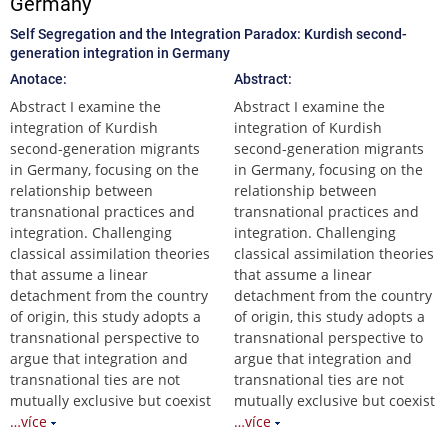
Germany
Self Segregation and the Integration Paradox: Kurdish second-
generation integration in Germany
Anotace:
Abstract:
Abstract I examine the
Abstract I examine the
integration of Kurdish
integration of Kurdish
second-generation migrants
second-generation migrants
in Germany, focusing on the
in Germany, focusing on the
relationship between
relationship between
transnational practices and
transnational practices and
integration. Challenging
integration. Challenging
classical assimilation theories
classical assimilation theories
that assume a linear
that assume a linear
detachment from the country
detachment from the country
of origin, this study adopts a
of origin, this study adopts a
transnational perspective to
transnational perspective to
argue that integration and
argue that integration and
transnational ties are not
transnational ties are not
mutually exclusive but coexist
mutually exclusive but coexist
…více
…více