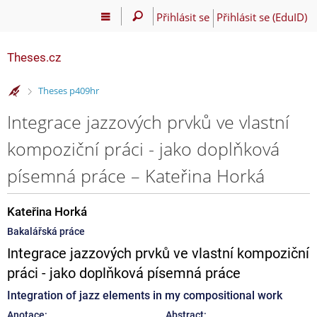
Přihlásit se
Přihlásit se (EduID)
Theses.cz
>
Theses p409hr
Integrace jazzových prvků ve vlastní
kompoziční práci - jako doplňková
písemná práce – Kateřina Horká
Kateřina Horká
Bakalářská práce
Integrace jazzových prvků ve vlastní kompoziční
práci - jako doplňková písemná práce
Integration of jazz elements in my compositional work
Anotace:
Abstract: