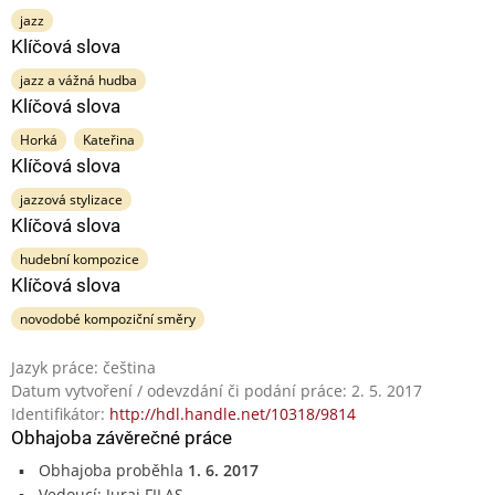
jazz
Klíčová slova
jazz a vážná hudba
Klíčová slova
Horká
Kateřina
Klíčová slova
jazzová stylizace
Klíčová slova
hudební kompozice
Klíčová slova
novodobé kompoziční směry
Jazyk práce: čeština
Datum vytvoření / odevzdání či podání práce: 2. 5. 2017
Identifikátor:
http://hdl.handle.net/10318/9814
Obhajoba závěrečné práce
Obhajoba proběhla
1. 6. 2017
Vedoucí: Juraj FILAS