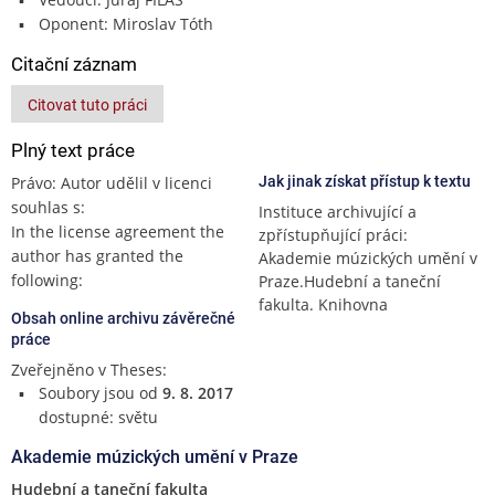
Oponent: Miroslav Tóth
Citační záznam
Citovat tuto práci
Plný text práce
Právo: Autor udělil v licenci
Jak jinak získat přístup k textu
souhlas s:
Instituce archivující a
In the license agreement the
zpřístupňující práci:
author has granted the
Akademie múzických umění v
following:
Praze.Hudební a taneční
fakulta. Knihovna
Obsah online archivu závěrečné
práce
Zveřejněno v Theses:
Soubory jsou od
9. 8. 2017
dostupné: světu
Akademie múzických umění v Praze
Hudební a taneční fakulta