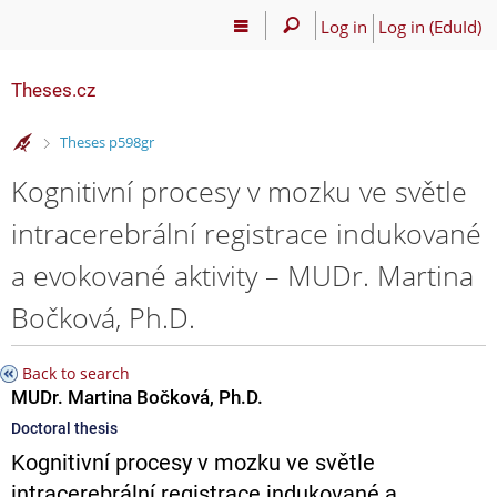
Log in
Log in (EduId)
Theses.cz
>
Theses p598gr
Kognitivní procesy v mozku ve světle
intracerebrální registrace indukované
a evokované aktivity – MUDr. Martina
Bočková, Ph.D.
Back to search
MUDr. Martina Bočková, Ph.D.
Doctoral thesis
Kognitivní procesy v mozku ve světle
intracerebrální registrace indukované a