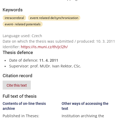
Keywords
intracerebral
event related de/synchronization
event- related potentials
Language used: Czech
Date on which the thesis was submitted / produced: 10. 3. 2011
Identifier:
https://is.muni.cz/th/jcl2h/
Thesis defence
Date of defence:
11. 4. 2011
Supervisor: prof. MUDr. Ivan Rektor, CSc.
Citation record
Cite this text
Full text of thesis
Contents of on-line thesis
Other ways of accessing the
archive
text
Published in Theses:
Institution archiving the