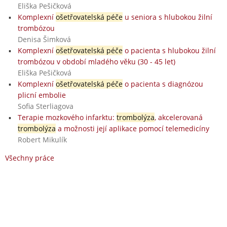
Eliška Pešičková
Komplexní
ošetřovatelská péče
u seniora s hlubokou žilní
trombózou
Denisa Šimková
Komplexní
ošetřovatelská péče
o pacienta s hlubokou žilní
trombózou v období mladého věku (30 - 45 let)
Eliška Pešičková
Komplexní
ošetřovatelská péče
o pacienta s diagnózou
plicní embolie
Sofia Sterliagova
Terapie mozkového infarktu:
trombolýza
, akcelerovaná
trombolýza
a možnosti její aplikace pomocí telemedicíny
Robert Mikulík
Všechny práce