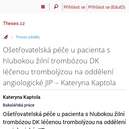
Přihlásit se
Přihlásit se (EduID)
Theses.cz
>
Theses p8a8kj
Ošetřovatelská péče u pacienta s
hlubokou žilní trombózou DK
léčenou trombolýzou na oddělení
angiologické JIP – Kateryna Kaptola
Kateryna Kaptola
Bakalářská práce
Ošetřovatelská péče u pacienta s hlubokou žilní
trombózou DK léčenou trombolýzou na oddělení