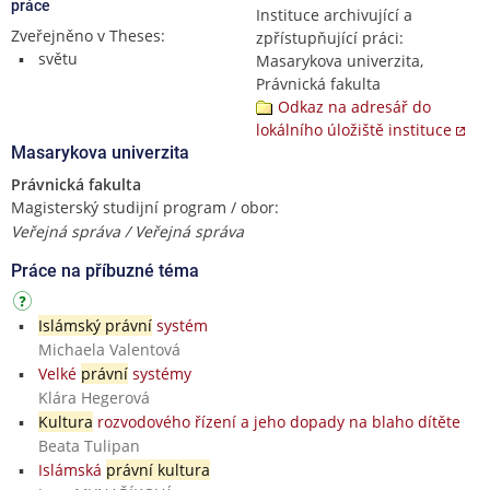
práce
Instituce archivující a
Zveřejněno v Theses:
zpřístupňující práci:
světu
Masarykova univerzita,
Právnická fakulta
Odkaz na adresář do
lokálního úložiště instituce
Masarykova univerzita
Právnická fakulta
Magisterský studijní program / obor:
Veřejná správa / Veřejná správa
Práce na příbuzné téma
Islámský právní
systém
Michaela Valentová
Velké
právní
systémy
Klára Hegerová
Kultura
rozvodového řízení a jeho dopady na blaho dítěte
Beata Tulipan
Islámská
právní kultura