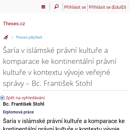
Přihlásit se
Přihlásit se (EduID)
Theses.cz
>
Theses p8p9w9
Šaría v islámské právní kultuře a
komparace ke kontinentální právní
kultuře v kontextu vývoje veřejné
správy – Bc. František Stohl
Zpět na vyhledávání
Bc. František Stohl
Diplomová práce
Šaría v islámské právní kultuře a komparace ke
kontinentální právní kultuře v kontextu vývoje