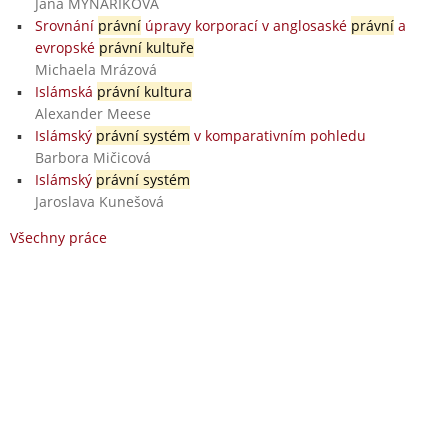
Jana MYNAŘÍKOVÁ
Srovnání
právní
úpravy korporací v anglosaské
právní
a
evropské
právní kultuře
Michaela Mrázová
Islámská
právní kultura
Alexander Meese
Islámský
právní systém
v komparativním pohledu
Barbora Mičicová
Islámský
právní systém
Jaroslava Kunešová
Všechny práce