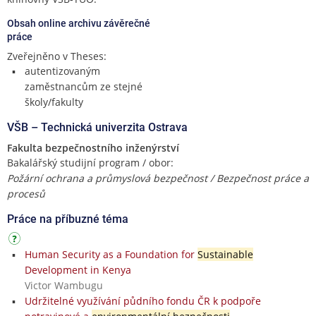
Obsah online archivu závěrečné
práce
Zveřejněno v Theses:
autentizovaným
zaměstnancům ze stejné
školy/fakulty
VŠB – Technická univerzita Ostrava
Fakulta bezpečnostního inženýrství
Bakalářský studijní program / obor:
Požární ochrana a průmyslová bezpečnost / Bezpečnost práce a
procesů
Práce na příbuzné téma
Human Security as a Foundation for
Sustainable
Development in Kenya
Victor Wambugu
Udržitelné využívání půdního fondu ČR k podpoře