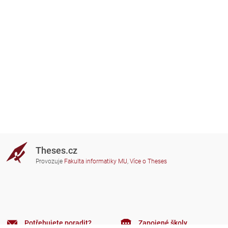
Theses.cz
Provozuje
Fakulta informatiky MU
,
Více o Theses
Potřebujete poradit?
Zapojené školy