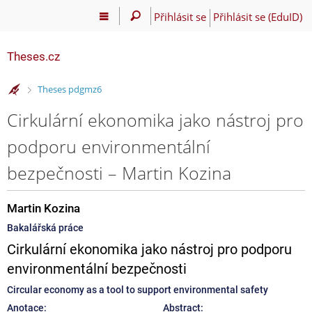
Přihlásit se
Přihlásit se (EduID)
Theses.cz
>
Theses pdgmz6
Cirkulární ekonomika jako nástroj pro
podporu environmentální
bezpečnosti – Martin Kozina
Martin Kozina
Bakalářská práce
Cirkulární ekonomika jako nástroj pro podporu
environmentální bezpečnosti
Circular economy as a tool to support environmental safety
Anotace:
Abstract: