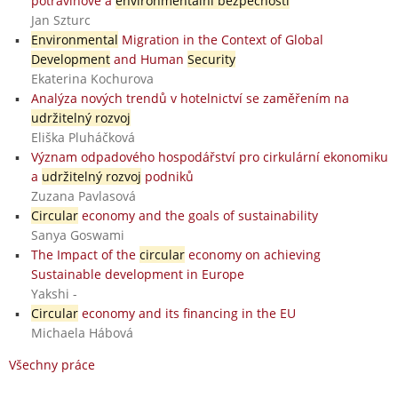
potravinové a
environmentální bezpečnosti
Jan Szturc
Environmental
Migration in the Context of Global
Development
and Human
Security
Ekaterina Kochurova
Analýza nových trendů v hotelnictví se zaměřením na
udržitelný rozvoj
Eliška Pluháčková
Význam odpadového hospodářství pro cirkulární ekonomiku
a
udržitelný rozvoj
podniků
Zuzana Pavlasová
Circular
economy and the goals of sustainability
Sanya Goswami
The Impact of the
circular
economy on achieving
Sustainable development in Europe
Yakshi -
Circular
economy and its financing in the EU
Michaela Hábová
Všechny práce