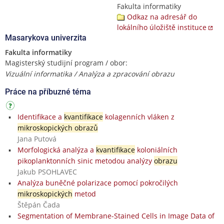
Fakulta informatiky
Odkaz na adresář do
lokálního úložiště instituce
Masarykova univerzita
Fakulta informatiky
Magisterský studijní program / obor:
Vizuální informatika / Analýza a zpracování obrazu
Práce na příbuzné téma
Identifikace a
kvantifikace
kolagenních vláken z
mikroskopických obrazů
Jana Putová
Morfologická analýza a
kvantifikace
koloniálních
pikoplanktonních sinic metodou analýzy
obrazu
Jakub PSOHLAVEC
Analýza buněčné polarizace pomocí pokročilých
mikroskopických
metod
Štěpán Čada
Segmentation of Membrane-Stained Cells in Image Data of