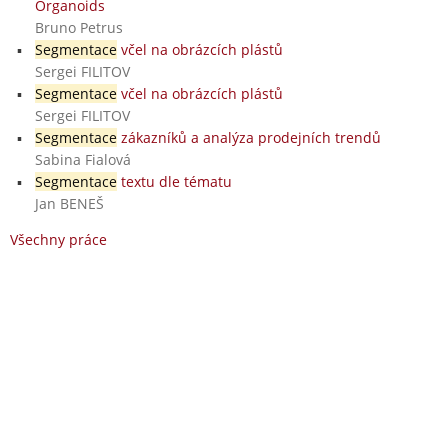
Organoids
Bruno Petrus
Segmentace
včel na obrázcích plástů
Sergei FILITOV
Segmentace
včel na obrázcích plástů
Sergei FILITOV
Segmentace
zákazníků a analýza prodejních trendů
Sabina Fialová
Segmentace
textu dle tématu
Jan BENEŠ
Všechny práce