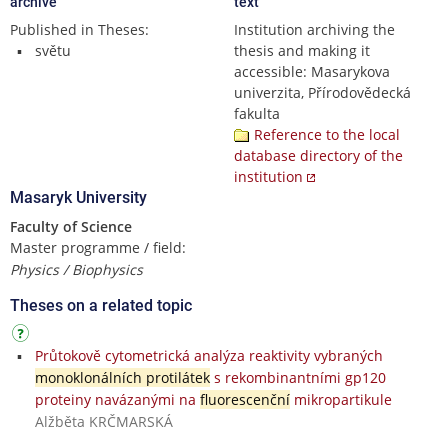
archive
text
Published in Theses:
Institution archiving the
světu
thesis and making it
accessible: Masarykova
univerzita, Přírodovědecká
fakulta
Reference to the local
database directory of the
institution
Masaryk University
Faculty of Science
Master programme / field:
Physics / Biophysics
Theses on a related topic
Průtokově cytometrická analýza reaktivity vybraných
monoklonálních protilátek
s rekombinantními gp120
proteiny navázanými na
fluorescenční
mikropartikule
Alžběta KRČMARSKÁ