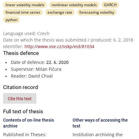
linear volatility models
nonlinear volatility models
GARCH
financial time series
exchange rate
forecasting volatility
python
Language used: Czech
Date on which the thesis was submitted / produced: 6. 2. 2018
Identifier:
http://www.vse.cz/vskp/eid/81034
Thesis defence
Date of defence:
22. 6. 2020
Supervisor: Milan Fičura
Reader: David Chval
Citation record
Cite this text
Full text of thesis
Contents of on-line thesis
Other ways of accessing the
archive
text
Published in Theses:
Institution archiving the