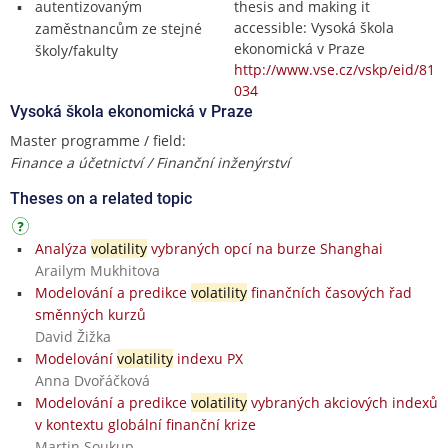
autentizovaným
thesis and making it
accessible: Vysoká škola
zaměstnancům ze stejné
ekonomická v Praze
školy/fakulty
http://www.vse.cz/vskp/eid/81
034
Vysoká škola ekonomická v Praze
Master programme / field:
Finance a účetnictví / Finanční inženýrství
Theses on a related topic
Analýza
volatility
vybraných opcí na burze Shanghai
Arailym Mukhitova
Modelování a predikce
volatility
finančních časových řad
směnných kurzů
David Žižka
Modelování
volatility
indexu PX
Anna Dvořáčková
Modelování a predikce
volatility
vybraných akciových indexů
v kontextu globální finanční krize
Martin Soukup