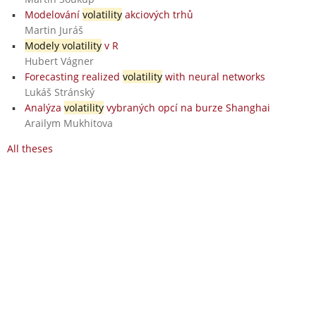
Modelování
volatility
akciových trhů
Martin Juráš
Modely volatility
v R
Hubert Vágner
Forecasting realized
volatility
with neural networks
Lukáš Stránský
Analýza
volatility
vybraných opcí na burze Shanghai
Arailym Mukhitova
All theses