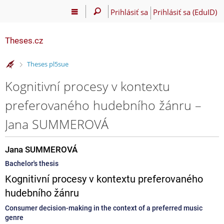
Prihlásiť sa
Prihlásiť sa (EduID)
Theses.cz
>
Theses pl5sue
Kognitivní procesy v kontextu
preferovaného hudebního žánru –
Jana SUMMEROVÁ
Jana SUMMEROVÁ
Bachelor's thesis
Kognitivní procesy v kontextu preferovaného
hudebního žánru
Consumer decision-making in the context of a preferred music
genre