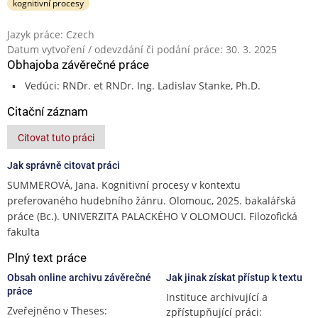
kognitivní procesy
Jazyk práce: Czech
Datum vytvoření / odevzdání či podání práce: 30. 3. 2025
Obhajoba závěrečné práce
Vedúci: RNDr. et RNDr. Ing. Ladislav Stanke, Ph.D.
Citační záznam
Citovat tuto práci
Jak správně citovat práci
SUMMEROVÁ, Jana. Kognitivní procesy v kontextu
preferovaného hudebního žánru. Olomouc, 2025. bakalářská
práce (Bc.). UNIVERZITA PALACKÉHO V OLOMOUCI. Filozofická
fakulta
Plný text práce
Obsah online archivu závěrečné
Jak jinak získat přístup k textu
práce
Instituce archivující a
Zveřejněno v Theses:
zpřístupňující práci: